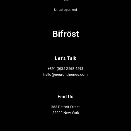
Uncategorized
Bifröst
Let’s Talk
+391 (0)35 2568 4593
hello@neuronthemes.com
Find Us
363 Detroit Street
22000 New York