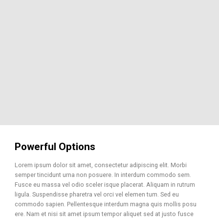
Powerful Options
Lorem ipsum dolor sit amet, consectetur adipiscing elit. Morbi
semper tincidunt urna non posuere. In interdum commodo sem.
Fusce eu massa vel odio sceler isque placerat. Aliquam in rutrum
ligula. Suspendisse pharetra vel orci vel elemen tum. Sed eu
commodo sapien. Pellentesque interdum magna quis mollis posu
ere. Nam et nisi sit amet ipsum tempor aliquet sed at justo fusce