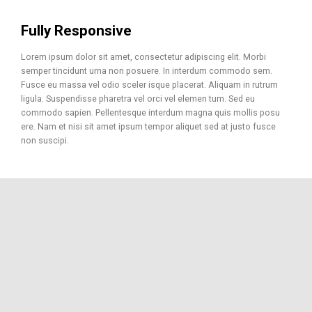
Fully Responsive
Lorem ipsum dolor sit amet, consectetur adipiscing elit. Morbi
semper tincidunt urna non posuere. In interdum commodo sem.
Fusce eu massa vel odio sceler isque placerat. Aliquam in rutrum
ligula. Suspendisse pharetra vel orci vel elemen tum. Sed eu
commodo sapien. Pellentesque interdum magna quis mollis posu
ere. Nam et nisi sit amet ipsum tempor aliquet sed at justo fusce
non suscipi.