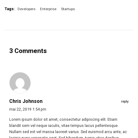
Tags:
Developers
Enterprise
Startups
3 Comments
Chris Johnson
reply
mai 22, 2019 1:54 pm
Lorem ipsum dolor sit amet, consectetur adipiscing elit. Etiam
blandit sem vel neque iaculis, vitae tempus lacus pellentesque.
Nullam sed est vel massa laoreet varius. Sed euismod arcu ante, ac
lacinia nunc venenatis eget. Sed bibendum, turpis vitae dapibus