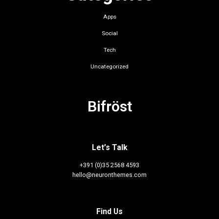
Apps
Social
Tech
Uncategorized
Bifröst
Let’s Talk
+391 (0)35 2568 4593
hello@neuronthemes.com
Find Us