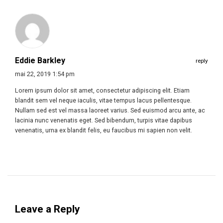
Eddie Barkley
reply
mai 22, 2019 1:54 pm
Lorem ipsum dolor sit amet, consectetur adipiscing elit. Etiam
blandit sem vel neque iaculis, vitae tempus lacus pellentesque.
Nullam sed est vel massa laoreet varius. Sed euismod arcu ante, ac
lacinia nunc venenatis eget. Sed bibendum, turpis vitae dapibus
venenatis, urna ex blandit felis, eu faucibus mi sapien non velit.
Leave a Reply